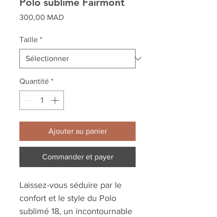
Polo sublimé Fairmont
Prix
300,00 MAD
Taille
*
Quantité
*
Ajouter au panier
Commander et payer
Laissez-vous séduire par le
confort et le style du Polo
sublimé 18, un incontournable